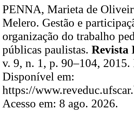
PENNA, Marieta de Olivei
Melero. Gestão e participa
organização do trabalho pe
públicas paulistas.
Revista 
v. 9, n. 1, p. 90–104, 201
Disponível em:
https://www.reveduc.ufscar.
Acesso em: 8 ago. 2026.