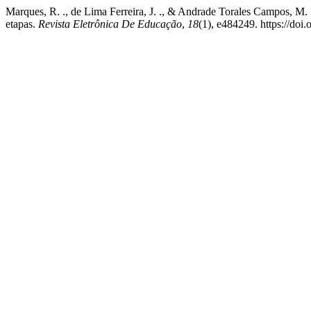
Marques, R. ., de Lima Ferreira, J. ., & Andrade Torales Campos, M. .
etapas.
Revista Eletrônica De Educação
,
18
(1), e484249. https://do