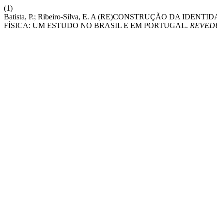
(1)
Batista, P.; Ribeiro-Silva, E. A (RE)CONSTRUÇÃO DA 
FÍSICA: UM ESTUDO NO BRASIL E EM PORTUGAL.
REVED