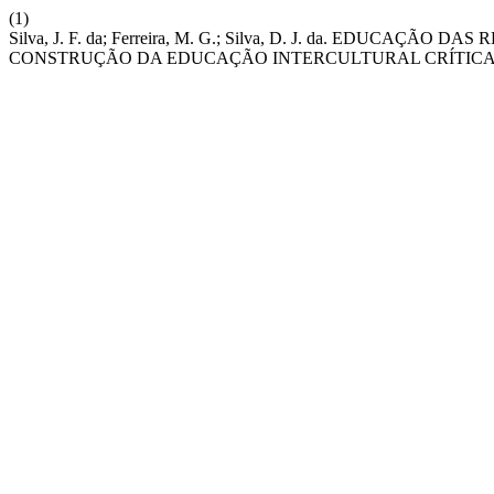
(1)
Silva, J. F. da; Ferreira, M. G.; Silva, D. J. da. EDUC
CONSTRUÇÃO DA EDUCAÇÃO INTERCULTURAL CRÍTICA