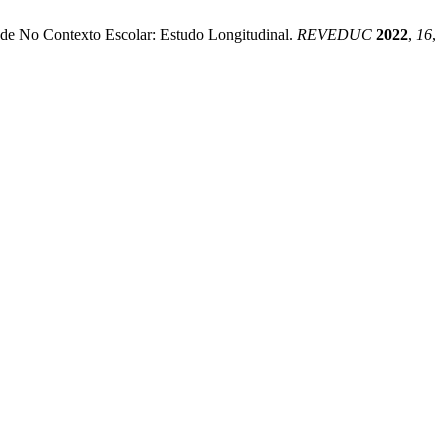
aúde No Contexto Escolar: Estudo Longitudinal.
REVEDUC
2022
,
16
,