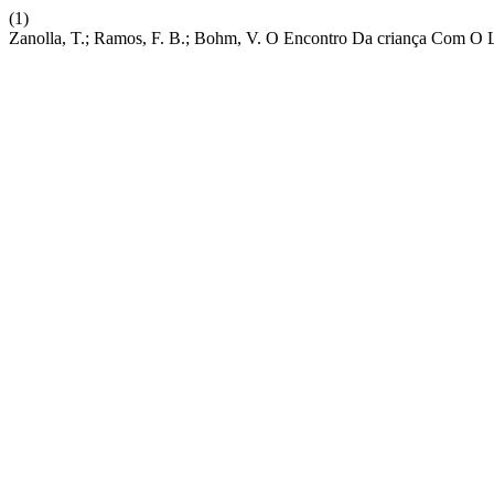
(1)
Zanolla, T.; Ramos, F. B.; Bohm, V. O Encontro Da criança Com O L