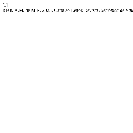
[1]
Reali, A.M. de M.R. 2023. Carta ao Leitor.
Revista Eletrônica de Ed