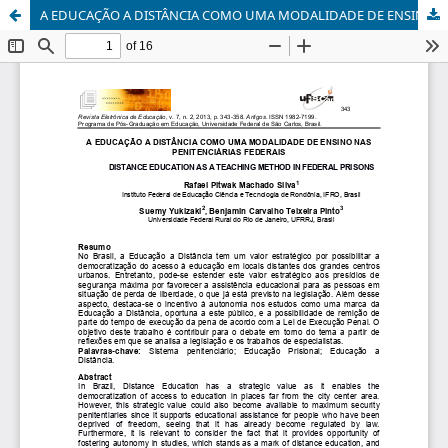
A EDUCAÇÃO A DISTÂNCIA COMO UMA MODALIDADE DE ENSINO NAS PENITENCIÁRIAS FEDERAIS